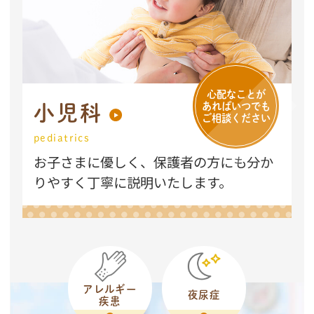
心配なことが
あればいつでも
小児科
ご相談ください
pediatrics
お子さまに優しく、保護者の方にも分か
りやすく丁寧に説明いたします。
アレルギー
夜尿症
疾患