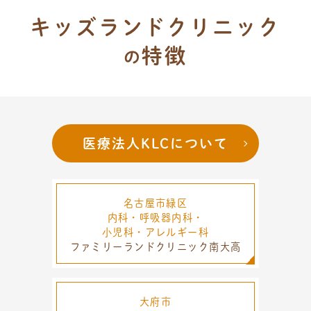
キッズランドクリニック
特徴
の
医療法人KLCについて
名古屋市緑区
内科・呼吸器内科・
小児科・アレルギー科
ファミリーランドクリニック南大高
大府市