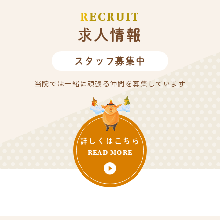
R
ECRUIT
求人情報
スタッフ募集中
当院では一緒に頑張る仲間を
募集しています
詳しくは
こちら
READ MORE